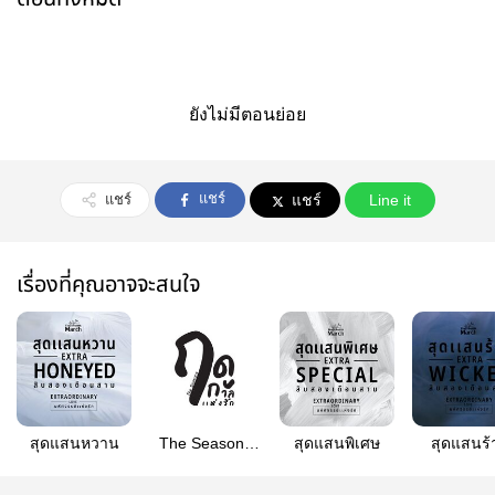
ยังไม่มีตอนย่อย
แชร์
แชร์
แชร์
Line it
เรื่องที่คุณอาจจะสนใจ
สุดแสนหวาน
The Seasons
สุดแสนพิเศษ
สุดแสนร้
ฤดูกาลแห่งรัก