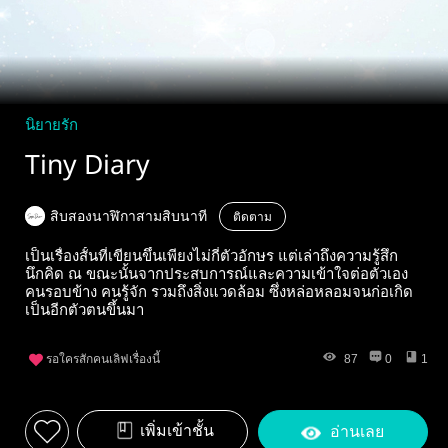
นิยายรัก
Tiny Diary
สิบสองนาฬิกาสามสิบนาที
ติดตาม
เป็นเรื่องสั้นที่เขียนขึ้นเพียงไม่กี่ตัวอักษร แต่เล่าถึงความรู้สึก
นึกคิด ณ ขณะนั้นจากประสบการณ์และความเข้าใจต่อตัวเอง
คนรอบข้าง คนรู้จัก รวมถึงสิ่งแวดล้อม ซึ่งหล่อหลอมจนก่อเกิด
เป็นอีกตัวตนขึ้นมา
รอใครสักคนเลิฟเรื่องนี้
87
0
1
เพิ่มเข้าชั้น
อ่านเลย