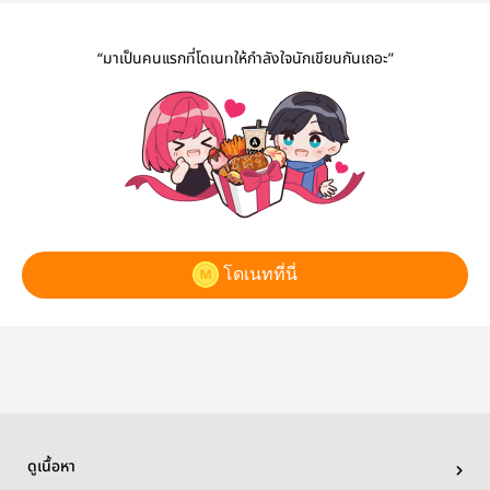
“มาเป็นคนแรกที่โดเนทให้กำลังใจนักเขียนกันเถอะ”
โดเนทที่นี่
ดูเนื้อหา