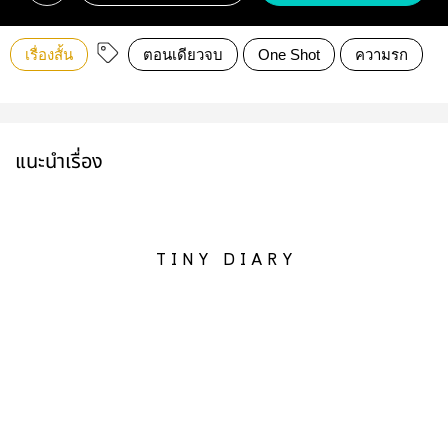
เรื่องสั้น
ตอนเดียวจบ
One Shot
ความรก
แนะนำเรื่อง
T I N Y D I A R Y